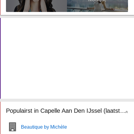
Populairst in Capelle Aan Den IJssel (laatste 30 dagen)
Beautique by Michèle