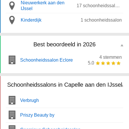
Nieuwerkerk aan den
17 schoonheidssalons
IJssel
Kinderdijk
1 schoonheidssalon
Best beoordeeld in 2026
4 stemmen
Schoonheidssalon Eclore
5.0
Schoonheidssalons in Capelle aan den IJssel
Verbrugh
Priszy Beauty by