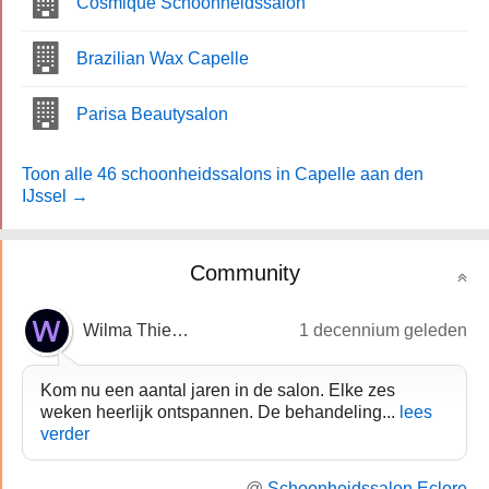
Cosmique Schoonheidssalon
Brazilian Wax Capelle
Parisa Beautysalon
Toon alle 46 schoonheidssalons in Capelle aan den
IJssel →
Community
Wilma Thierbach
1 decennium geleden
Kom nu een aantal jaren in de salon. Elke zes
weken heerlijk ontspannen. De behandeling...
lees
verder
@
Schoonheidssalon Eclore