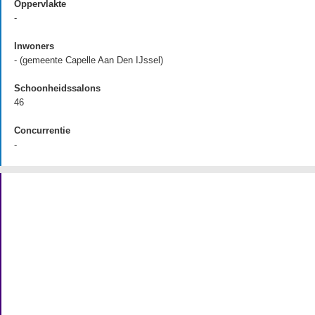
Oppervlakte
-
Inwoners
- (gemeente Capelle Aan Den IJssel)
Schoonheidssalons
46
Concurrentie
-