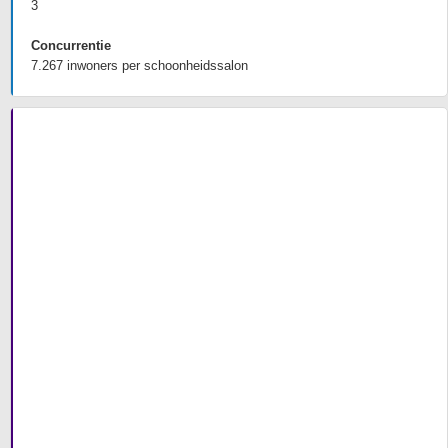
3
Concurrentie
7.267 inwoners per schoonheidssalon