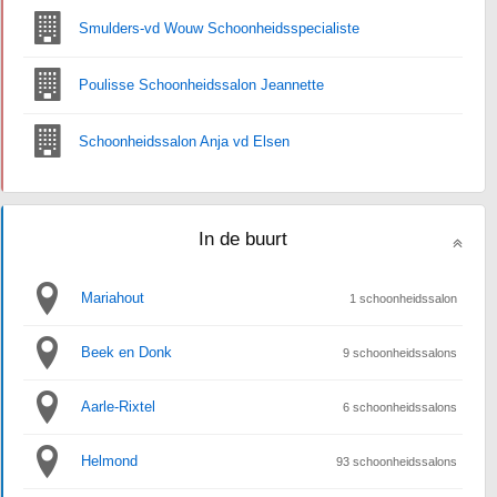
Smulders-vd Wouw Schoonheidsspecialiste
Poulisse Schoonheidssalon Jeannette
Schoonheidssalon Anja vd Elsen
In de buurt
Mariahout
1 schoonheidssalon
Beek en Donk
9 schoonheidssalons
Aarle-Rixtel
6 schoonheidssalons
Helmond
93 schoonheidssalons