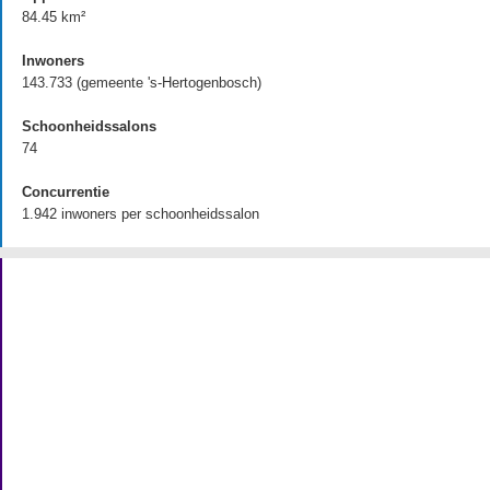
84.45 km²
Inwoners
143.733 (gemeente 's-Hertogenbosch)
Schoonheidssalons
74
Concurrentie
1.942 inwoners per schoonheidssalon