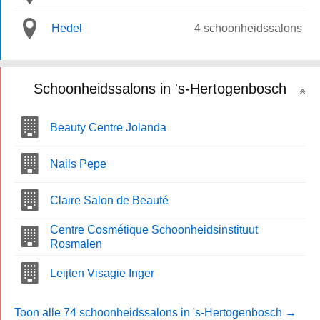
Hedel
4 schoonheidssalons
Schoonheidssalons in 's-Hertogenbosch
Beauty Centre Jolanda
Nails Pepe
Claire Salon de Beauté
Centre Cosmétique Schoonheidsinstituut
Rosmalen
Leijten Visagie Inger
Toon alle 74 schoonheidssalons in 's-Hertogenbosch →