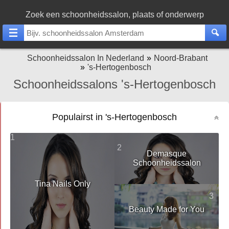
Zoek een schoonheidssalon, plaats of onderwerp
Schoonheidssalon In Nederland
Noord-Brabant
's-Hertogenbosch
Schoonheidssalons 's-Hertogenbosch
Populairst in 's-Hertogenbosch
1
2
Demasque
Schoonheidssalon
Tina Nails Only
3
Beauty Made for You