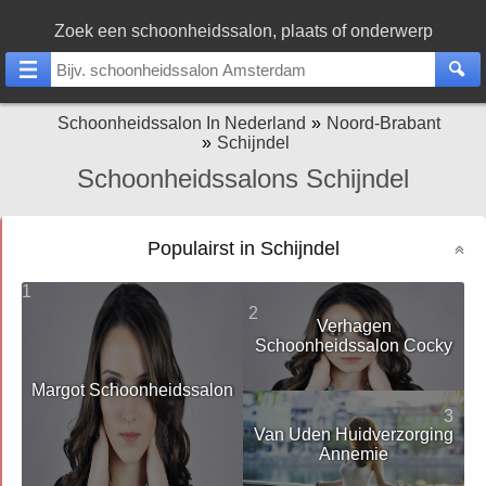
Zoek een schoonheidssalon, plaats of onderwerp
Schoonheidssalon In Nederland
Noord-Brabant
Schijndel
Schoonheidssalons Schijndel
Populairst in Schijndel
1
2
Verhagen
Schoonheidssalon Cocky
Margot Schoonheidssalon
3
Van Uden Huidverzorging
Annemie