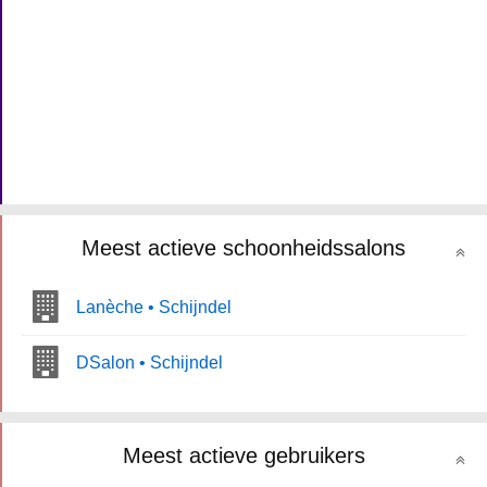
Meest actieve schoonheidssalons
Lanèche • Schijndel
DSalon • Schijndel
Meest actieve gebruikers