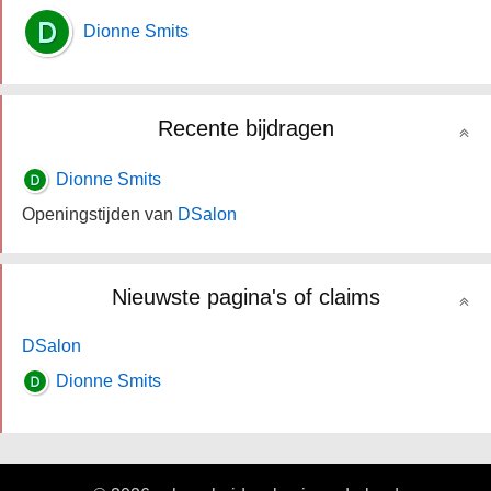
Dionne Smits
Recente bijdragen
Dionne Smits
Openingstijden van
DSalon
Nieuwste pagina's of claims
DSalon
Dionne Smits