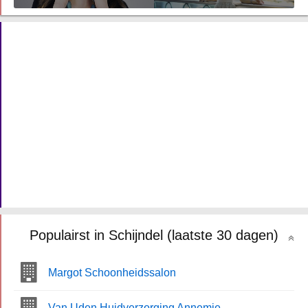
Populairst in Schijndel (laatste 30 dagen)
Margot Schoonheidssalon
Van Uden Huidverzorging Annemie