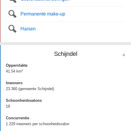
Permanente make-up
Harsen
Schijndel
Oppervlakte
41.54 km²
Inwoners
23.360 (gemeente Schijndel)
Schoonheidssalons
19
Concurrentie
1.229 inwoners per schoonheidssalon