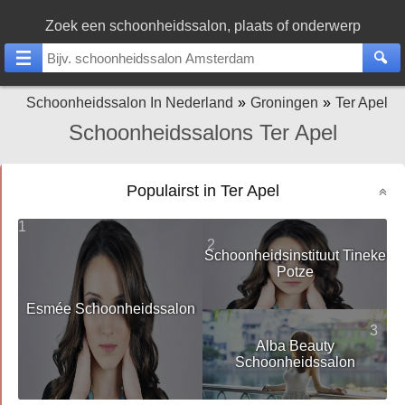
Zoek een schoonheidssalon, plaats of onderwerp
Schoonheidssalon In Nederland
Groningen
Ter Apel
Schoonheidssalons Ter Apel
Populairst in Ter Apel
1
2
Schoonheidsinstituut Tineke
Potze
Esmée Schoonheidssalon
3
Alba Beauty
Schoonheidssalon