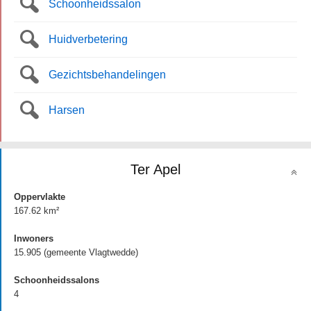
Schoonheidssalon
Huidverbetering
Gezichtsbehandelingen
Harsen
Ter Apel
Oppervlakte
167.62 km²
Inwoners
15.905 (gemeente Vlagtwedde)
Schoonheidssalons
4