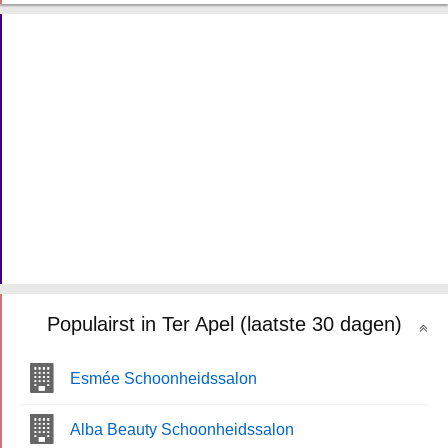
Populairst in Ter Apel (laatste 30 dagen)
Esmée Schoonheidssalon
Alba Beauty Schoonheidssalon