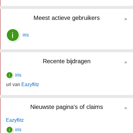
Meest actieve gebruikers
iris
Recente bijdragen
iris
url van
Eazyflitz
Nieuwste pagina's of claims
Eazyflitz
iris