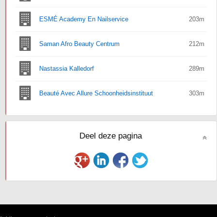
ESMÉ Academy En Nailservice
203m
Saman Afro Beauty Centrum
212m
Nastassia Kalledorf
289m
Beauté Avec Allure Schoonheidsinstituut
303m
Deel deze pagina