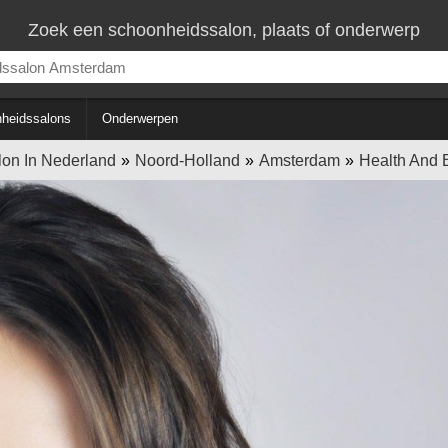
Zoek een schoonheidssalon, plaats of onderwerp
heidssalons
Onderwerpen
on In Nederland
Noord-Holland
Amsterdam
Health And 