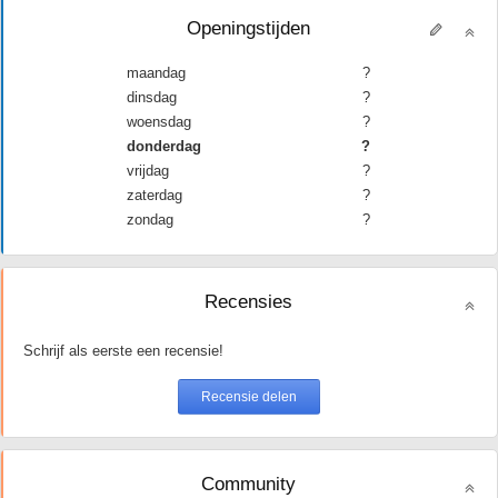
Openingstijden
maandag
?
dinsdag
?
woensdag
?
donderdag
?
vrijdag
?
zaterdag
?
zondag
?
Recensies
Schrijf als eerste een recensie!
Community