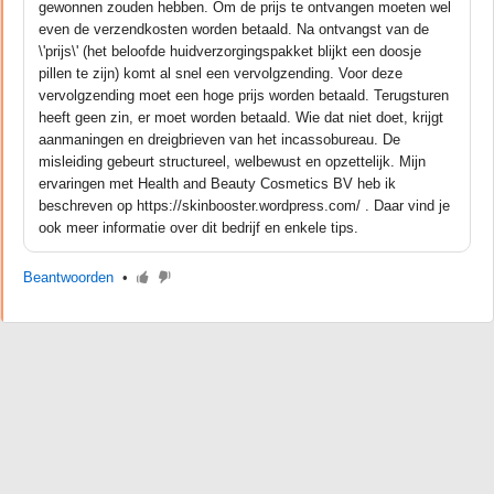
gewonnen zouden hebben. Om de prijs te ontvangen moeten wel
even de verzendkosten worden betaald. Na ontvangst van de
\'prijs\' (het beloofde huidverzorgingspakket blijkt een doosje
pillen te zijn) komt al snel een vervolgzending. Voor deze
vervolgzending moet een hoge prijs worden betaald. Terugsturen
heeft geen zin, er moet worden betaald. Wie dat niet doet, krijgt
aanmaningen en dreigbrieven van het incassobureau. De
misleiding gebeurt structureel, welbewust en opzettelijk. Mijn
ervaringen met Health and Beauty Cosmetics BV heb ik
beschreven op https://skinbooster.wordpress.com/ . Daar vind je
ook meer informatie over dit bedrijf en enkele tips.
Beantwoorden
•