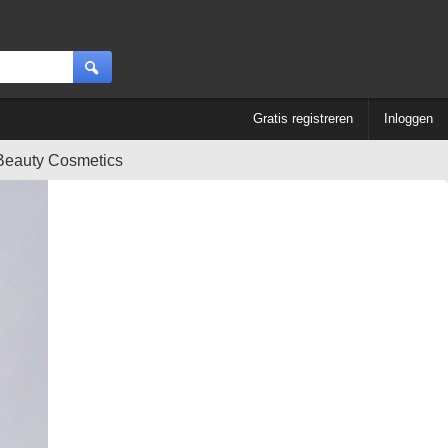
Gratis registreren
Inloggen
Beauty Cosmetics