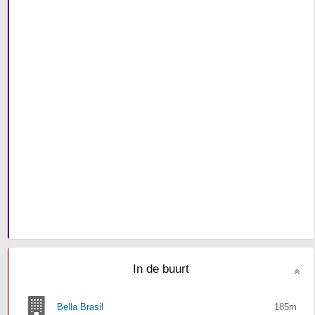
In de buurt
Bella Brasil
185m