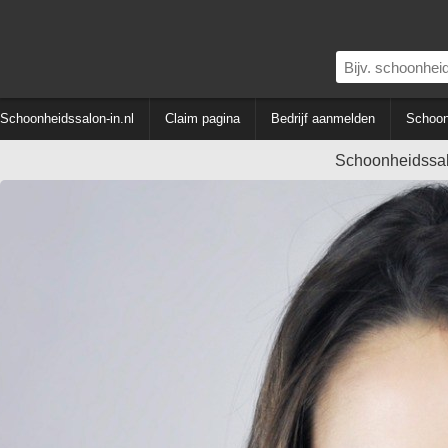
Schoonheidssalon-in.nl
Claim pagina
Bedrijf aanmelden
Schoon
Schoonheidssal