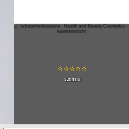
stem nu!