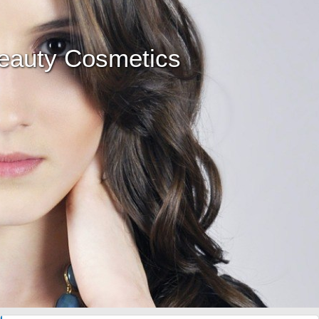
eauty Cosmetics