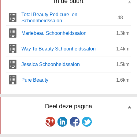
In de buurt
Total Beauty Pedicure- en
483m
Schoonheidssalon
Mariebeau Schoonheidssalon
1.3km
Way To Beauty Schoonheidssalon
1.4km
Jessica Schoonheidssalon
1.5km
Pure Beauty
1.6km
Deel deze pagina