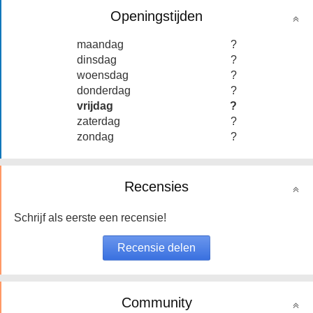
Openingstijden
maandag
?
dinsdag
?
woensdag
?
donderdag
?
vrijdag
?
zaterdag
?
zondag
?
Recensies
Schrijf als eerste een recensie!
Community