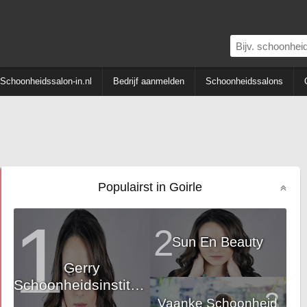
Schoonheidssalon-in.nl
Bedrijf aanmelden
Schoonheidssalons
Populairst in Goirle
1
2
Sun En Beauty
Gerry
Schoonheidsinstituut
3
Vaanke Schoonheid