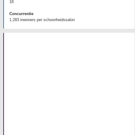
18
Concurrentie
1.283 inwoners per schoonheidssalon