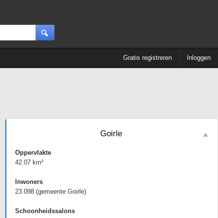
Gratis registreren
Inloggen
Goirle
Oppervlakte
42.07 km²
Inwoners
23.098 (gemeente Goirle)
Schoonheidssalons