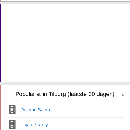
Populairst in Tilburg (laatste 30 dagen)
Ducourt Salon
Elijah Beauty