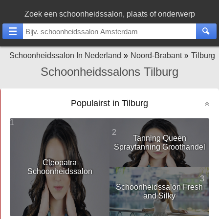
Zoek een schoonheidssalon, plaats of onderwerp
Schoonheidssalon In Nederland
Noord-Brabant
Tilburg
Schoonheidssalons Tilburg
Populairst in Tilburg
1
2
Tanning Queen
Spraytanning Groothandel
Cleopatra
Schoonheidssalon
3
Schoonheidssalon Fresh
and Silky