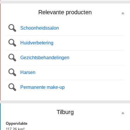
Relevante producten
Schoonheidssalon
Huidverbetering
Gezichtsbehandelingen
Harsen
Permanente make-up
Tilburg
Oppervlakte
117.26 km²