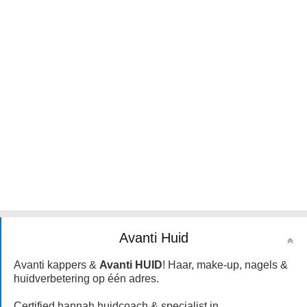
Avanti Huid
Avanti kappers &
Avanti HUID
! Haar, make-up, nagels &
huidverbetering op één adres.
Certified hannah huidcoach & specialist in