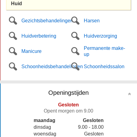
Huid
Gezichtsbehandelingen
Harsen
Huidverbetering
Huidverzorging
Permanente make-
Manicure
up
Schoonheidsbehandelingen
Schoonheidssalon
Openingstijden
Gesloten
Opent morgen om 9.00
maandag
Gesloten
dinsdag
9.00 - 18.00
woensdag
Gesloten