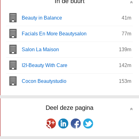
In de buurt
Beauty in Balance
41m
Facials En More Beautysalon
77m
Salon La Maison
139m
I2I-Beauty With Care
142m
Cocon Beautystudio
153m
Deel deze pagina