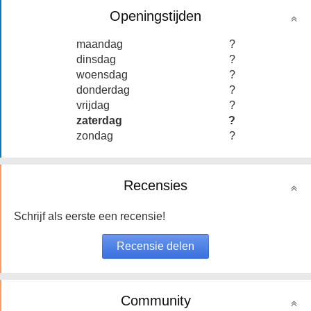
Openingstijden
maandag
?
dinsdag
?
woensdag
?
donderdag
?
vrijdag
?
zaterdag
?
zondag
?
Recensies
Schrijf als eerste een recensie!
Community