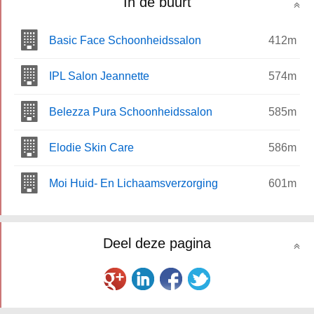
In de buurt
Basic Face Schoonheidssalon
412m
IPL Salon Jeannette
574m
Belezza Pura Schoonheidssalon
585m
Elodie Skin Care
586m
Moi Huid- En Lichaamsverzorging
601m
Deel deze pagina