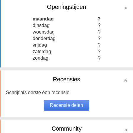
Openingstijden
maandag
?
dinsdag
?
woensdag
?
donderdag
?
vrijdag
?
zaterdag
?
zondag
?
Recensies
Schrijf als eerste een recensie!
Community