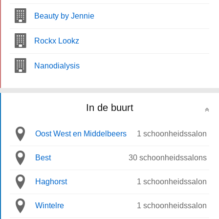
Beauty by Jennie
Rockx Lookz
Nanodialysis
In de buurt
Oost West en Middelbeers
1 schoonheidssalon
Best
30 schoonheidssalons
Haghorst
1 schoonheidssalon
Wintelre
1 schoonheidssalon