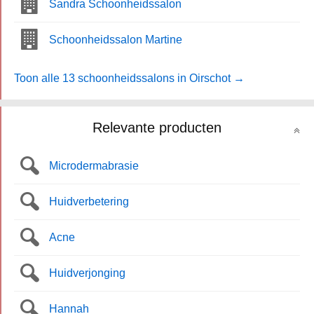
Sandra Schoonheidssalon
Schoonheidssalon Martine
Toon alle 13 schoonheidssalons in Oirschot →
Relevante producten
Microdermabrasie
Huidverbetering
Acne
Huidverjonging
Hannah