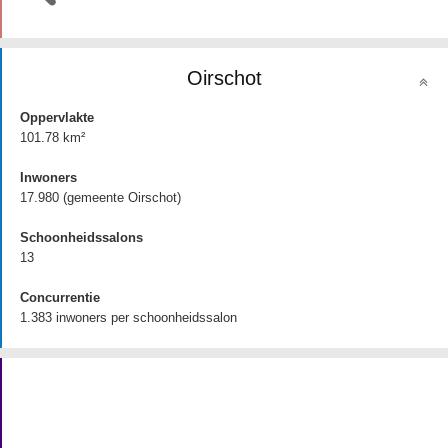
Oirschot
Oppervlakte
101.78 km²
Inwoners
17.980 (gemeente Oirschot)
Schoonheidssalons
13
Concurrentie
1.383 inwoners per schoonheidssalon