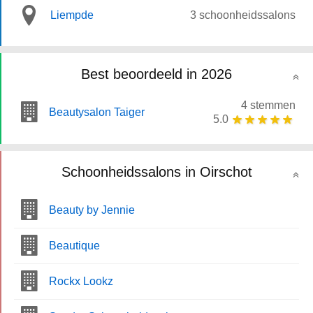
Liempde
3 schoonheidssalons
Best beoordeeld in 2026
4 stemmen
Beautysalon Taiger
5.0
Schoonheidssalons in Oirschot
Beauty by Jennie
Beautique
Rockx Lookz