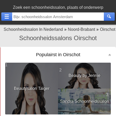
Zoek een schoonheidssalon, plaats of onderwerp
Schoonheidssalon In Nederland
Noord-Brabant
Oirschot
Schoonheidssalons Oirschot
Populairst in Oirschot
1
2
Beauty by Jennie
Beautysalon Taiger
3
Sandra Schoonheidssalon