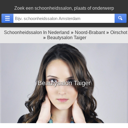
Zoek een schoonheidssalon, plaats of onderwerp
Schoonheidssalon In Nederland
Noord-Brabant
Oirschot
Beautysalon Taiger
Beautysalon Taiger