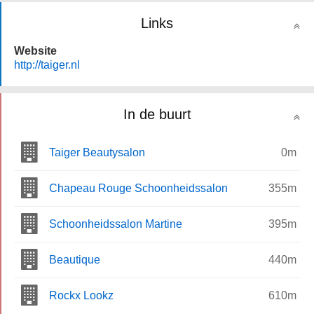
Links
Website
http://taiger.nl
In de buurt
Taiger Beautysalon
0m
Chapeau Rouge Schoonheidssalon
355m
Schoonheidssalon Martine
395m
Beautique
440m
Rockx Lookz
610m