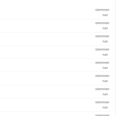
stemmen
nan
stemmen
nan
stemmen
nan
stemmen
nan
stemmen
nan
stemmen
nan
stemmen
nan
stemmen
nan
stemmen