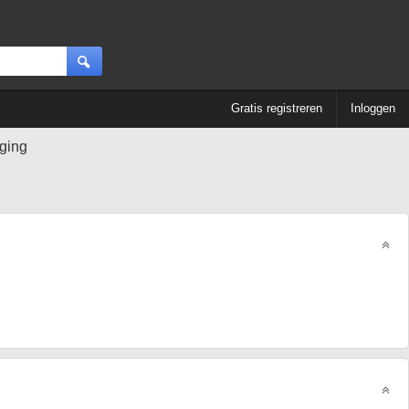
Gratis registreren
Inloggen
ging