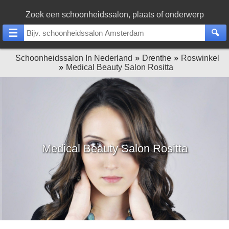
Zoek een schoonheidssalon, plaats of onderwerp
Schoonheidssalon In Nederland
Drenthe
Roswinkel
Medical Beauty Salon Rositta
Medical Beauty Salon Rositta