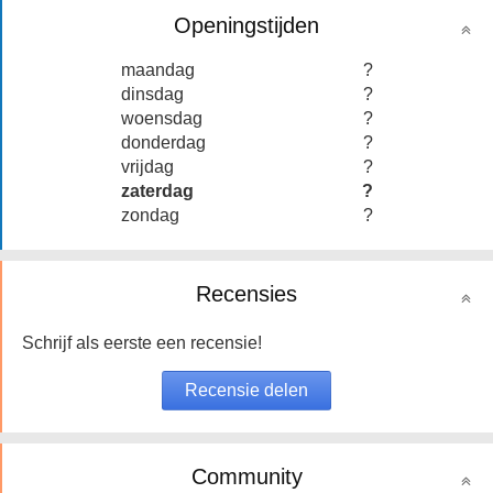
Openingstijden
maandag
?
dinsdag
?
woensdag
?
donderdag
?
vrijdag
?
zaterdag
?
zondag
?
Recensies
Schrijf als eerste een recensie!
Community