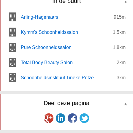
In de buurt
Arling-Hagenaars
915m
Kymm's Schoonheidssalon
1.5km
Pure Schoonheidssalon
1.8km
Total Body Beauty Salon
2km
Schoonheidsinstituut Tineke Potze
3km
Deel deze pagina