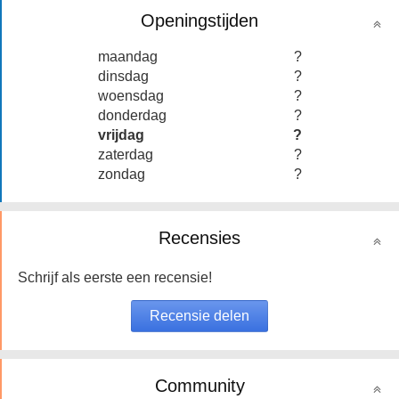
Openingstijden
maandag
?
dinsdag
?
woensdag
?
donderdag
?
vrijdag
?
zaterdag
?
zondag
?
Recensies
Schrijf als eerste een recensie!
Community