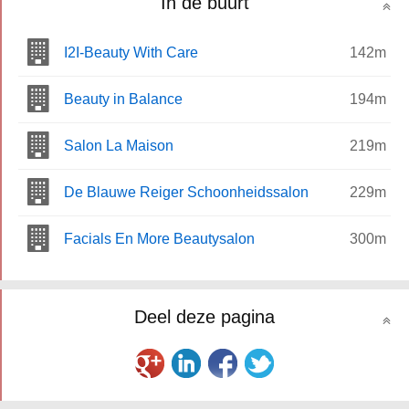
In de buurt
I2I-Beauty With Care
142m
Beauty in Balance
194m
Salon La Maison
219m
De Blauwe Reiger Schoonheidssalon
229m
Facials En More Beautysalon
300m
Deel deze pagina