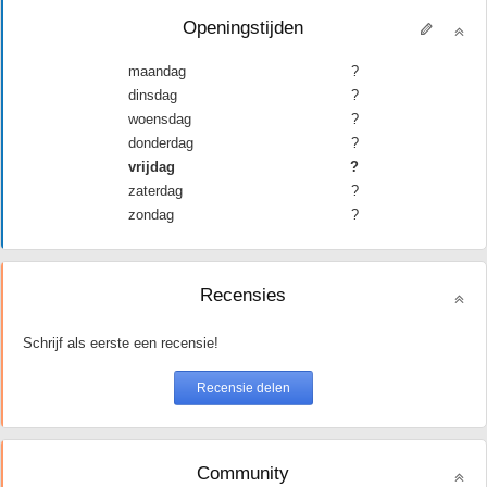
Openingstijden
maandag
?
dinsdag
?
woensdag
?
donderdag
?
vrijdag
?
zaterdag
?
zondag
?
Recensies
Schrijf als eerste een recensie!
Community