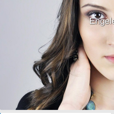
Engele