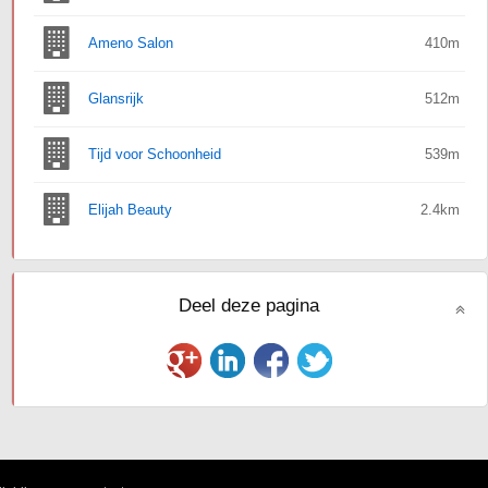
Ameno Salon
410m
Glansrijk
512m
Tijd voor Schoonheid
539m
Elijah Beauty
2.4km
Deel deze pagina