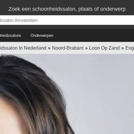
Zoek een schoonheidssalon, plaats of onderwerp
heidssalons
Onderwerpen
dssalon In Nederland
Noord-Brabant
Loon Op Zand
Eng