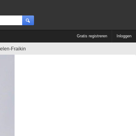
Gratis registreren
Inloggen
elen-Fraikin