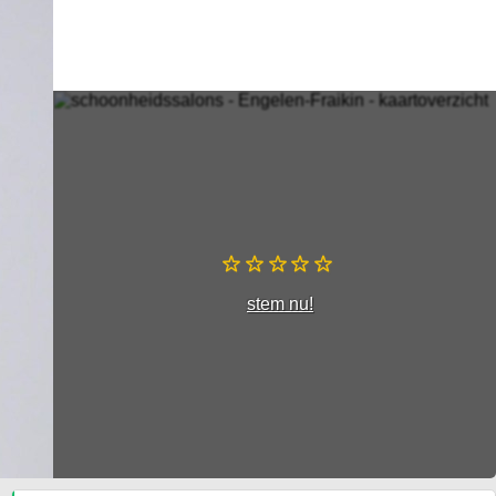
stem nu!