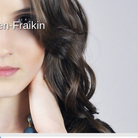
n-Fraikin