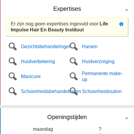
Expertises
Er zijn nog geen expertises ingevuld voor
Life
Impulse Hair En Beauty Instituut
Gezichtsbehandelingen
Harsen
Huidverbetering
Huidverzorging
Permanente make-
Manicure
up
Schoonheidsbehandelingen
Schoonheidssalon
Openingstijden
maandag
?