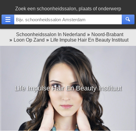
Zoek een schoonheidssalon, plaats of onderwerp
Schoonheidssalon In Nederland
Noord-Brabant
Loon Op Zand
Life Impulse Hair En Beauty Instituut
Life Impulse Hair En Beauty Instituut