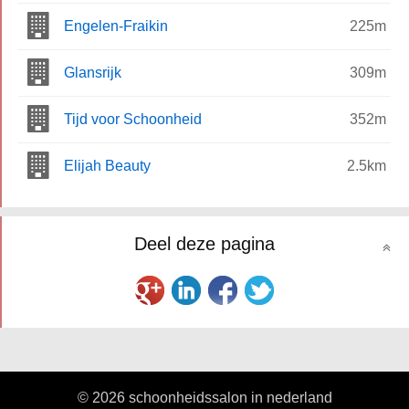
Engelen-Fraikin
225m
Glansrijk
309m
Tijd voor Schoonheid
352m
Elijah Beauty
2.5km
Deel deze pagina
© 2026 schoonheidssalon in nederland