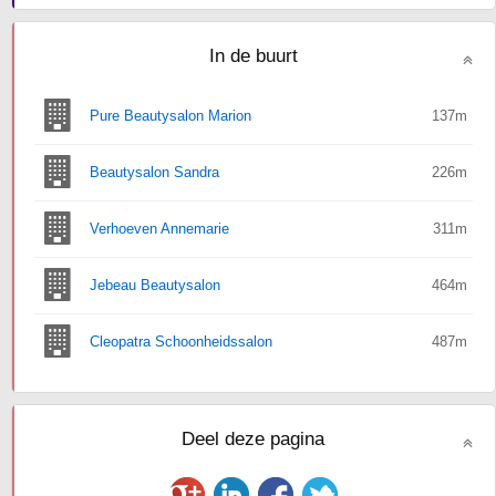
In de buurt
Pure Beautysalon Marion
137m
Beautysalon Sandra
226m
Verhoeven Annemarie
311m
Jebeau Beautysalon
464m
Cleopatra Schoonheidssalon
487m
Deel deze pagina