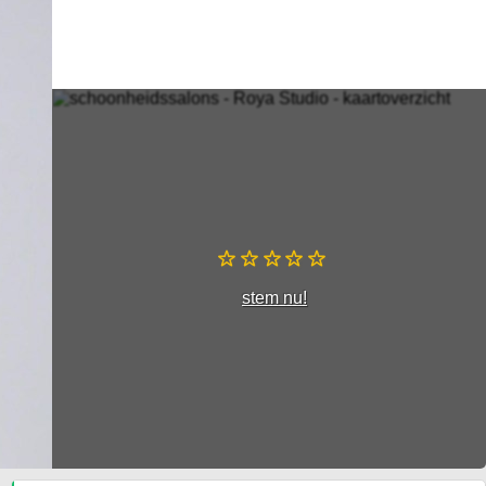
stem nu!