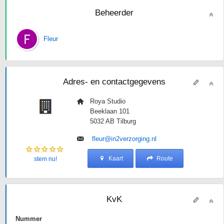
Beheerder
Fleur
Adres- en contactgegevens
Roya Studio
Beeklaan 101
5032 AB
Tilburg
fleur@in2verzorging.nl
Kaart
Route
stem nu!
KvK
Nummer