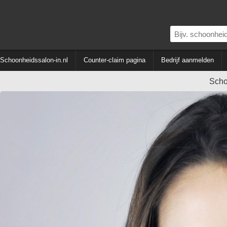
Schoonheidssalon-in.nl
Counter-claim pagina
Bedrijf aanmelden
Scho