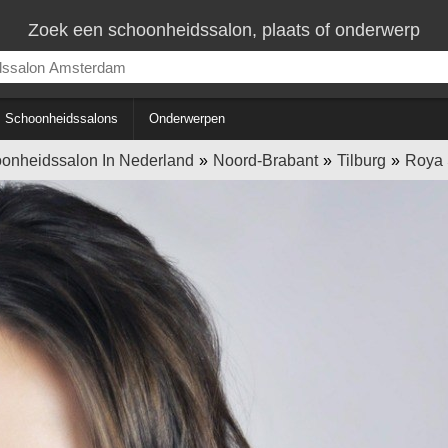
Zoek een schoonheidssalon, plaats of onderwerp
Schoonheidssalons
Onderwerpen
onheidssalon In Nederland
Noord-Brabant
Tilburg
Roya 