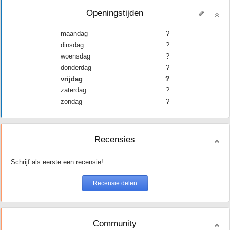
Openingstijden
maandag
?
dinsdag
?
woensdag
?
donderdag
?
vrijdag
?
zaterdag
?
zondag
?
Recensies
Schrijf als eerste een recensie!
Community