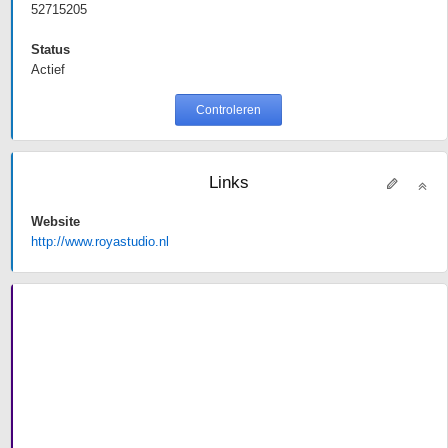
52715205
Status
Actief
Controleren
Links
Website
http://www.royastudio.nl