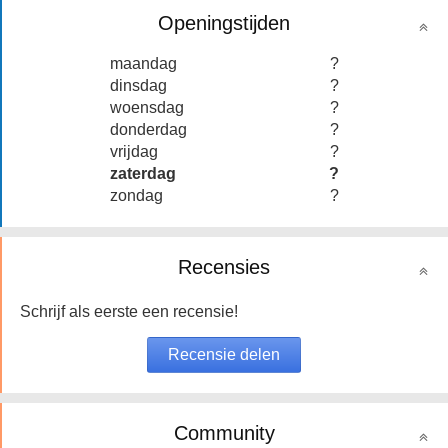
Openingstijden
maandag
?
dinsdag
?
woensdag
?
donderdag
?
vrijdag
?
zaterdag
?
zondag
?
Recensies
Schrijf als eerste een recensie!
Community