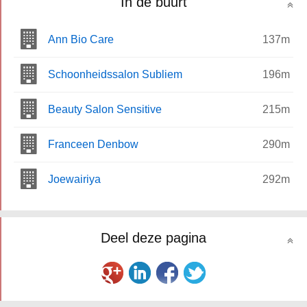
In de buurt
Ann Bio Care
137m
Schoonheidssalon Subliem
196m
Beauty Salon Sensitive
215m
Franceen Denbow
290m
Joewairiya
292m
Deel deze pagina