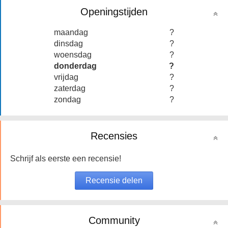
Openingstijden
maandag
?
dinsdag
?
woensdag
?
donderdag
?
vrijdag
?
zaterdag
?
zondag
?
Recensies
Schrijf als eerste een recensie!
Community