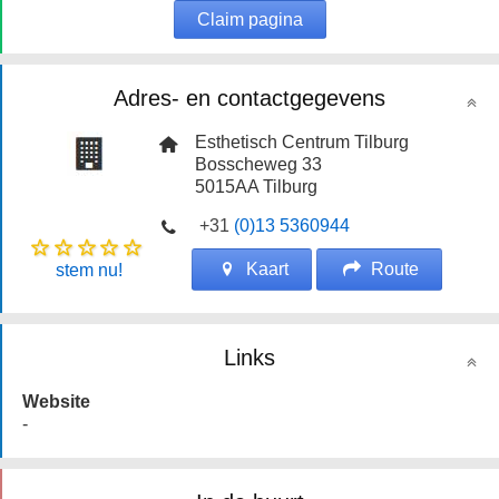
Claim pagina
Adres- en contactgegevens
Esthetisch Centrum Tilburg
Bosscheweg 33
5015AA
Tilburg
+31
(0)13 5360944
Kaart
Route
stem nu!
Links
Website
-