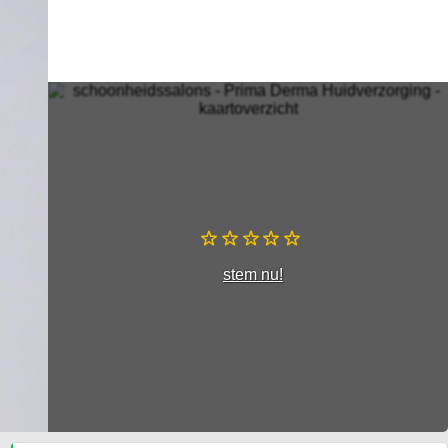
stem nu!