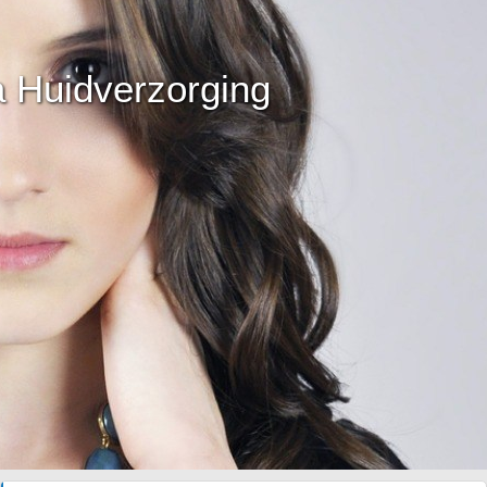
 Huidverzorging