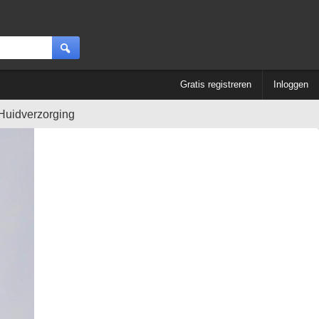
Gratis registreren
Inloggen
Huidverzorging