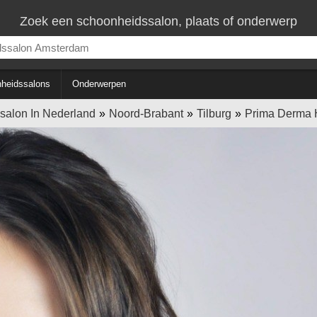
Zoek een schoonheidssalon, plaats of onderwerp
heidssalons
Onderwerpen
salon In Nederland
Noord-Brabant
Tilburg
Prima Derma 