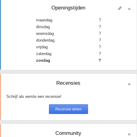
Openingstijden
maandag
?
dinsdag
?
woensdag
?
donderdag
?
vrijdag
?
zaterdag
?
zondag
?
Recensies
Schrijf als eerste een recensie!
Community