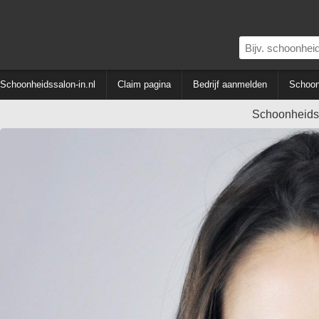
Schoonheidssalon-in.nl
Claim pagina
Bedrijf aanmelden
Schoon
Schoonheids