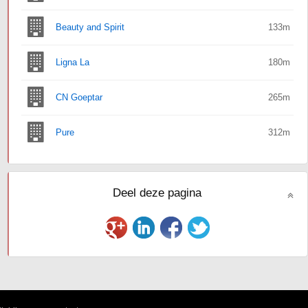
Beauty and Spirit
133m
Ligna La
180m
CN Goeptar
265m
Pure
312m
Deel deze pagina